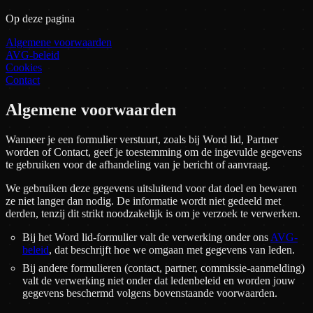
Op deze pagina
Algemene voorwaarden
AVG-beleid
Cookies
Contact
Algemene voorwaarden
Wanneer je een formulier verstuurt, zoals bij
Word lid
,
Partner
worden
of
Contact
, geef je toestemming om de ingevulde gegevens
te gebruiken voor de afhandeling van je bericht of aanvraag.
We gebruiken deze gegevens uitsluitend voor dat doel en bewaren
ze niet langer dan nodig. De informatie wordt niet gedeeld met
derden, tenzij dit strikt noodzakelijk is om je verzoek te verwerken.
Bij het
Word lid-formulier
valt de verwerking onder ons
AVG-
beleid
, dat beschrijft hoe we omgaan met gegevens van leden.
Bij andere formulieren (contact, partner, commissie-aanmelding)
valt de verwerking niet onder dat ledenbeleid en worden jouw
gegevens beschermd volgens bovenstaande voorwaarden.