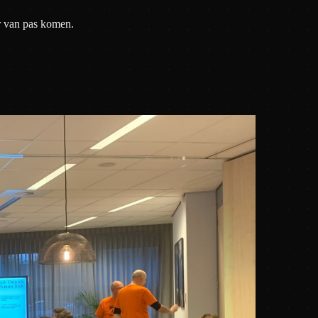
er van pas komen.