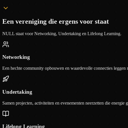
Een vereniging die ergens voor staat
NULL staat voor
Networking
,
Undertaking
en
Lifelong Learning
.
Networking
Een hechte community opbouwen en waardevolle connecties leggen m
Undertaking
Samen projecten, activiteiten en evenementen neerzetten die energie g
Lifelong Learning